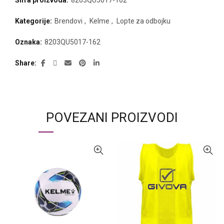
Kategorije:
Brendovi
,
Kelme
,
Lopte za odbojku
Oznaka:
8203QU5017-162
Share
POVEZANI PROIZVODI