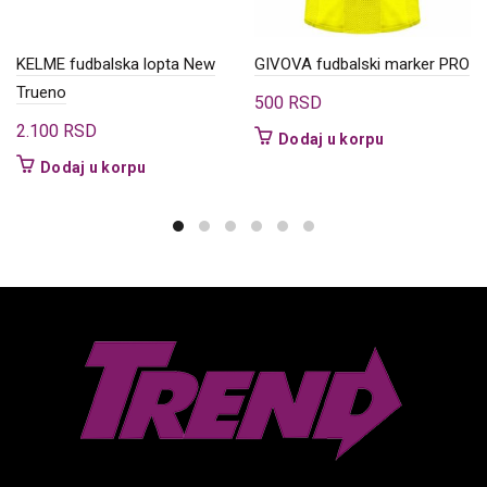
KELME fudbalska lopta New
GIVOVA fudbalski marker PRO
Trueno
500
RSD
2.100
RSD
Dodaj u korpu
Dodaj u korpu