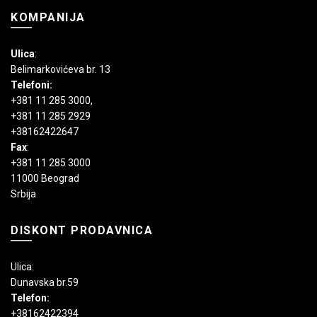
KOMPANIJA
Ulica
:
Belimarkovićeva br. 13
Telefoni:
+381 11 285 3000
,
+381 11 285 2929
+38162422647
Fax
:
+381 11 285 3000
11000 Beograd
Srbija
DISKONT PRODAVNICA
Ulica:
Dunavska br.59
Telefon:
+38162422394