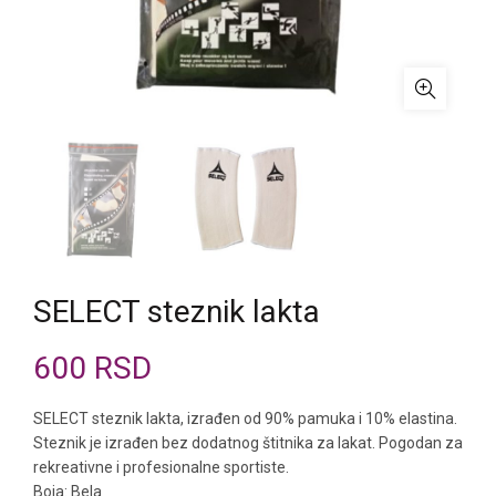
SELECT steznik lakta
600
RSD
SELECT steznik lakta, izrađen od 90% pamuka i 10% elastina.
Steznik je izrađen bez dodatnog štitnika za lakat. Pogodan za
rekreativne i profesionalne sportiste.
Boja: Bela