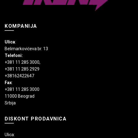
KOMPANIJA
Ulica
:
Belimarkovićeva br. 13
Telefoni:
+381 11 285 3000
,
+381 11 285 2929
+38162422647
Fax
:
+381 11 285 3000
11000 Beograd
Srbija
DISKONT PRODAVNICA
Ulica: