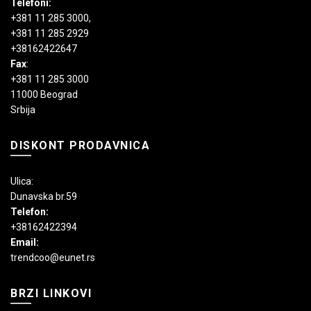
Telefoni:
+381 11 285 3000
,
+381 11 285 2929
+38162422647
Fax
:
+381 11 285 3000
11000 Beograd
Srbija
DISKONT PRODAVNICA
Ulica:
Dunavska br.59
Telefon:
+38162422394
Email:
trendcoo@eunet.rs
BRZI LINKOVI