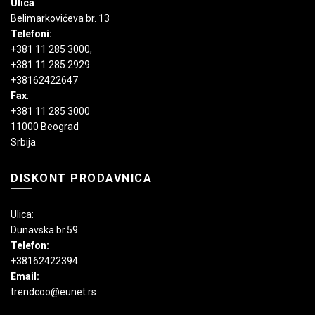
Ulica
:
Belimarkovićeva br. 13
Telefoni:
+381 11 285 3000
,
+381 11 285 2929
+38162422647
Fax
:
+381 11 285 3000
11000 Beograd
Srbija
DISKONT PRODAVNICA
Ulica:
Dunavska br.59
Telefon:
+38162422394
Email:
trendcoo@eunet.rs