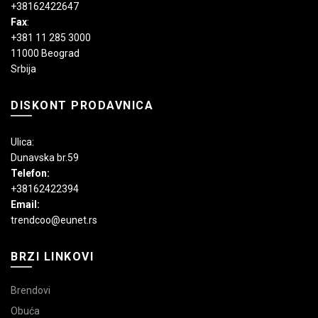
+38162422647
Fax
:
+381 11 285 3000
11000 Beograd
Srbija
DISKONT PRODAVNICA
Ulica:
Dunavska br.59
Telefon:
+38162422394
Email:
trendcoo@eunet.rs
BRZI LINKOVI
Brendovi
Obuća