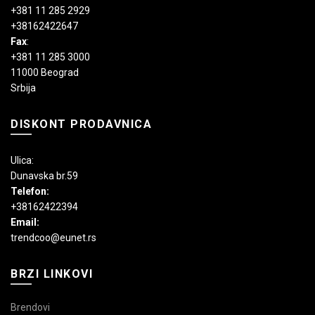
+381 11 285 2929
+38162422647
Fax
:
+381 11 285 3000
11000 Beograd
Srbija
DISKONT PRODAVNICA
Ulica:
Dunavska br.59
Telefon:
+38162422394
Email:
trendcoo@eunet.rs
BRZI LINKOVI
Brendovi